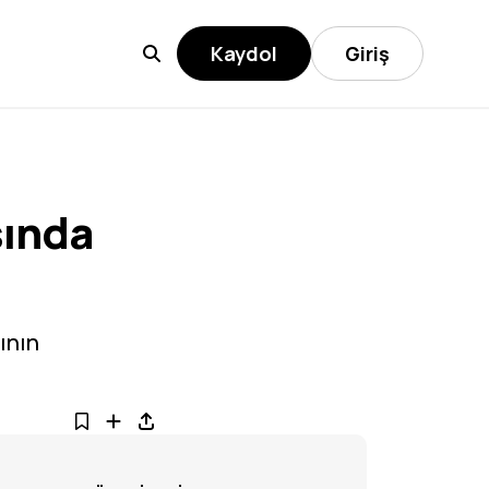
Kaydol
Giriş
sında
ının