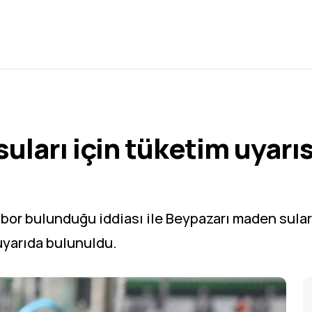
uları için tüketim uyarı
 bor bulunduğu iddiası ile Beypazarı maden sular
uyarıda bulunuldu.