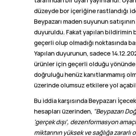
tarafından bir uyarı yayınlandı. Uy
düzeyde bor içeriğine rastlandığı id
Beypazarı maden suyunun satışının 
duyuruldu. Fakat yapılan bildirimin
geçerli olup olmadığı noktasında bas
Yapılan duyurunun, sadece 14.12.202
ürünler için geçerli olduğu yönünde
doğruluğu henüz kanıtlanmamış olmak
üzerinde olumsuz etkilere yol açabil
Bu iddia karşısında Beypazarı İçece
hesapları üzerinden,
"Beypazarı Doğ
'gerçek dışı', dezenformasyon amaçlı 
miktarının yüksek ve sağlığa zararlı o