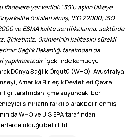
 ifadelere yer verildi: "30'u aşkın ülkeye
ünya kalite ödülleri almış, ISO 22000; ISO
000 ve ESMA kalite sertifikalarına, sektörde
. Şirketimiz, ürünlerinin kalitesini sürekli
lerimiz Sağlık Bakanlığı tarafından da
i yapılmaktadır."
şeklinde kamuoyu
rak Dünya Sağlık Örgütü (WHO), Avustralya
onseyi, Amerika Birleşik Devletleri Çevre
irliği tarafından içme suyundaki bor
nleyici sınırların farklı olarak belirlenmiş
nın da WHO ve U.S EPA tarafından
rlerde olduğu belirtildi.