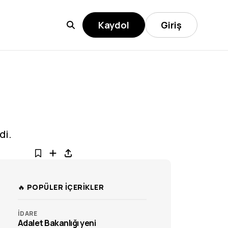
Kaydol
Giriş
di.
🔥 POPÜLER İÇERİKLER
İDARE
Adalet Bakanlığı yeni