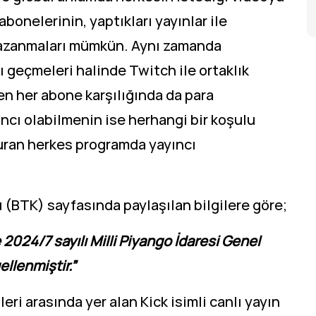
bonelerinin, yaptıkları yayınlar ile
 kazanmaları mümkün. Aynı zamanda
nı geçmeleri halinde Twitch ile ortaklık
n her abone karşılığında da para
cı olabilmenin ise herhangi bir koşulu
uran herkes programda yayıncı
u (BTK) sayfasında paylaşılan bilgilere göre;
 2024/7 sayılı Milli Piyango İdaresi Genel
llenmiştir.”
ri arasında yer alan Kick isimli canlı yayın