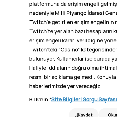
platformuna da erişim engeli gelmiş
nedeniyle Milli Piyango İdaresi Gen
Twitch'e getirilen erişim engelinin
Twitch'te yer alan bazı hesapların k
erişim engeli kararı verildiğine yöne
Twitch'teki "Casino" kategorisinde y
bulunuyor. Kullanıcılar ise burada ya
Haliyle iddiaların doğru olma ihtima
resmi bir açıklama gelmedi. Konuyla i
haberlerimizde yer vereceğiz.
BTK’nın “
Site Bilgileri Sorgu Sayfası
Kaydet
Okum