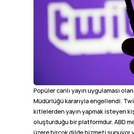
Popüler canlı yayın uygulaması olan
Müdürlüğü kararıyla engellendi. Twi
kitlelerden yayın yapmak isteyen kiş
oluşturduğu bir platformdur. ABD me
üzere birçok dilde hizmeti sunuyor 