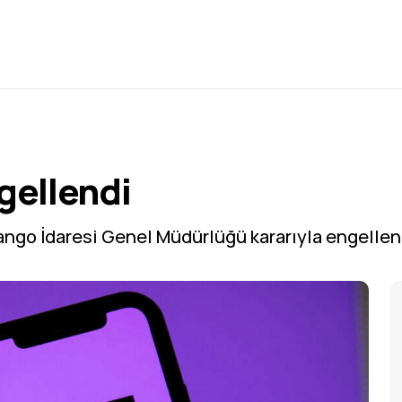
gellendi
yango İdaresi Genel Müdürlüğü kararıyla engellen