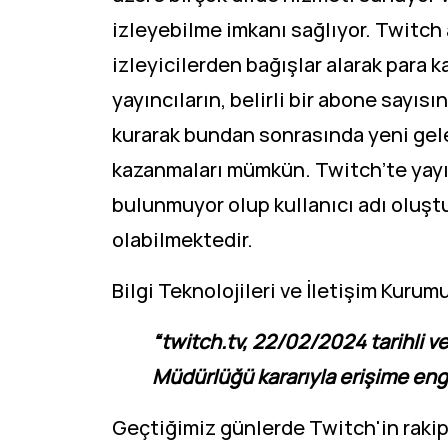
izleyebilme imkanı sağlıyor. Twitch a
izleyicilerden bağışlar alarak para
yayıncıların, belirli bir abone sayısı
kurarak bundan sonrasında yeni gele
kazanmaları mümkün. Twitch’te yayın
bulunmuyor olup kullanıcı adı oluşt
olabilmektedir.
Bilgi Teknolojileri ve İletişim Kurum
“twitch.tv, 22/02/2024 tarihli ve
Müdürlüğü kararıyla erişime enge
Geçtiğimiz günlerde Twitch'in rakiple