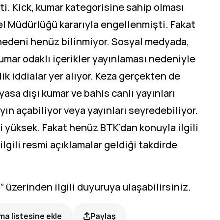
ti. Kick, kumar kategorisine sahip olması
el Müdürlüğü kararıyla engellenmişti. Fakat
 nedeni henüz bilinmiyor. Sosyal medyada,
umar odaklı içerikler yayınlaması nedeniyle
lik iddialar yer alıyor. Keza gerçekten de
asa dışı kumar ve bahis canlı yayınları
yın açabiliyor veya yayınları seyredebiliyor.
li yüksek. Fakat henüz BTK’dan konuyla ilgili
lgili resmi açıklamalar geldiği takdirde
” üzerinden ilgili duyuruya ulaşabilirsiniz.
a listesine ekle
Paylaş