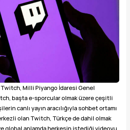
 Twitch, Milli Piyango İdaresi Genel
tch, başta e-sporcular olmak üzere çeşitli
ilerin canlı yayın aracılığıyla sohbet ortamı
rkezli olan Twitch, Türkçe de dahil olmak
ve global anlamda herkesin istediği videoyu