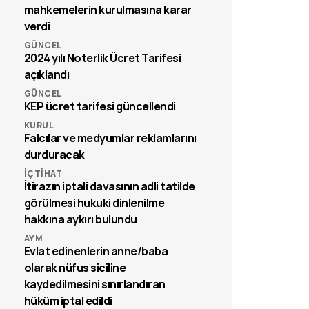
mahkemelerin kurulmasına karar
verdi
GÜNCEL
2024 yılı Noterlik Ücret Tarifesi
açıklandı
GÜNCEL
KEP ücret tarifesi güncellendi
KURUL
Falcılar ve medyumlar reklamlarını
durduracak
İÇTIHAT
İtirazın iptali davasının adli tatilde
görülmesi hukuki dinlenilme
hakkına aykırı bulundu
AYM
Evlat edinenlerin anne/baba
olarak nüfus siciline
kaydedilmesini sınırlandıran
hüküm iptal edildi