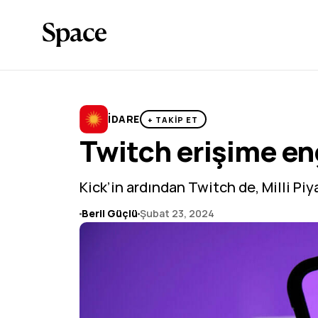
İDARE
+ TAKİP ET
Twitch erişime en
Kick’in ardından Twitch de, Milli Pi
Beril Güçlü
Şubat 23, 2024